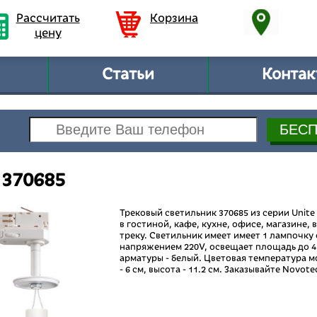
Рассчитать
Корзина
цену
Статьи
Контак
 370685
Трековый светильник 370685 из серии Unite
в гостиной, кафе, кухне, офисе, магазине,
треку. Светильник имеет имеет 1 лампочк
напряжением 220V, освещает площадь до 4 
арматуры - белый. Цветовая температура мо
- 6 см, высота - 11.2 см. Заказывайте Novo