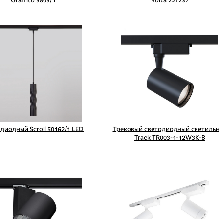
Graffito 3803/1
Volta 227237
диодный Scroll 50162/1 LED
Трековый светодиодный светиль
Track TR003-1-12W3K-B