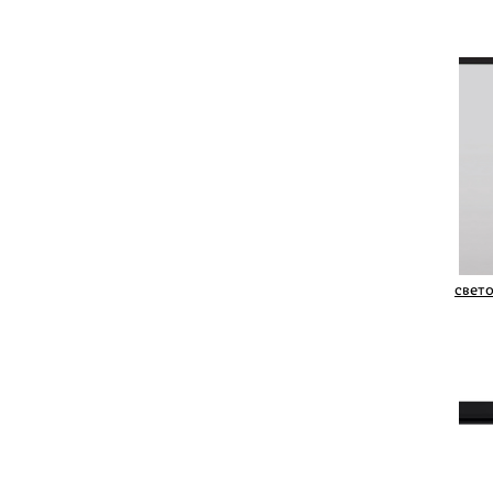
свето