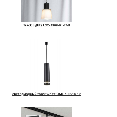
Track Lights LSC-2506-01-TAB
светодиодный track white OML-100516-12