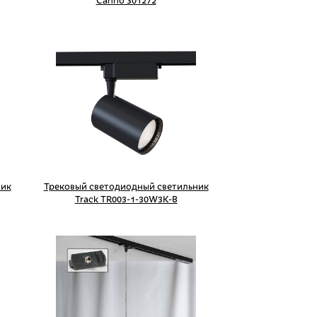
Canno 301272
ник
Трековый светодиодный светильник
Track TR003-1-30W3K-B