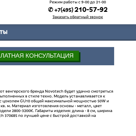
Режим работы c 9-00 до 21-00
210-57-92
✆ +7(495)
Заказать обратный звонок
ты
 от венгерского бренда Novotech будет удачно смотреться
 выполненных в стиле техно. Модель устанавливается к
у с цоколем GU10 общей максимальной мощностью 50W и
кв. м. Материал изготовления основы - металл, цвет
дели 2800-3200К. Габариты изделия: длина - 8 см, ширина
tech 370685 по лучшей цене с быстрой доставкой на