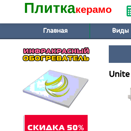
Плитка
керамо
Главная
Виды
Unite