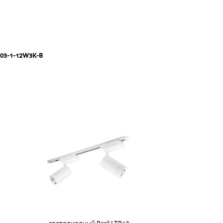
003-1-12W3K-B