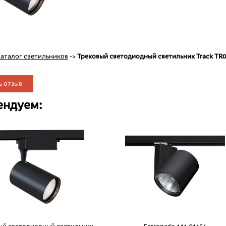
аталог светильников
->
Трековый светодиодный светильник Track TR
ь отзыв
ендуем: