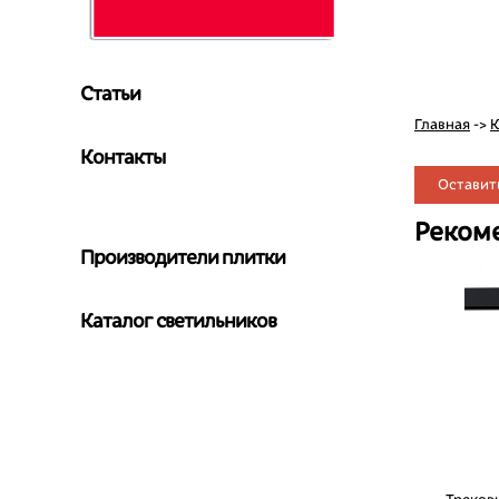
Статьи
Главная
->
К
Контакты
Оставит
Реком
Производители плитки
Каталог светильников