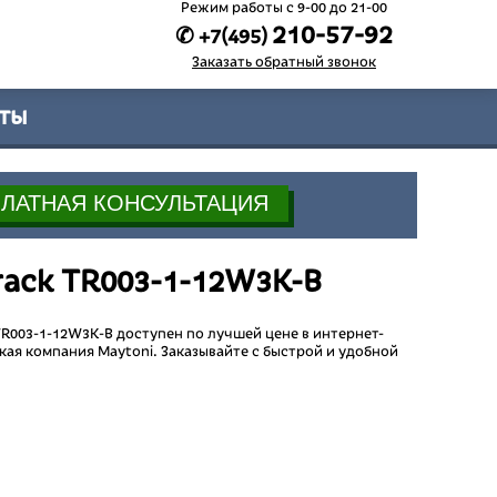
Режим работы c 9-00 до 21-00
210-57-92
✆ +7(495)
Заказать обратный звонок
ты
rack TR003-1-12W3K-B
R003-1-12W3K-B доступен по лучшей цене в интернет-
ая компания Maytoni. Заказывайте с быстрой и удобной