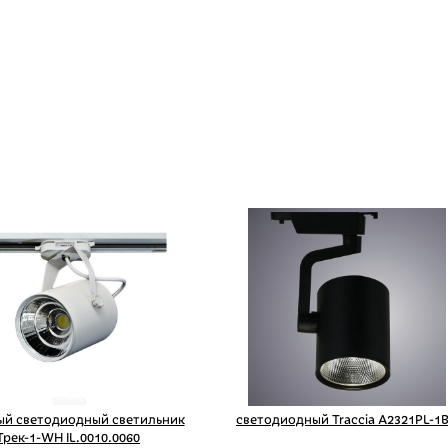
ый светодиодный светильник
светодиодный Traccia A2321PL-1
Трек-1-WH IL.0010.0060