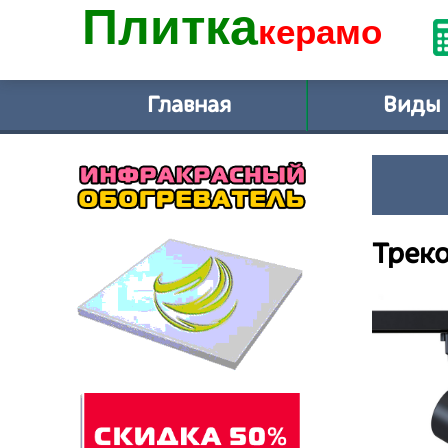
Плитка
керамо
Главная
Виды
Треко