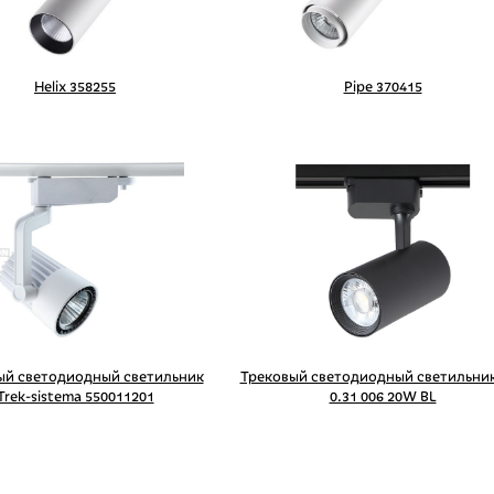
Helix 358255
Pipe 370415
ый светодиодный светильник
Трековый светодиодный светильник
Trek-sistema 550011201
0.31 006 20W BL