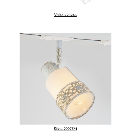
Volta 228246
Silvia 20075/1