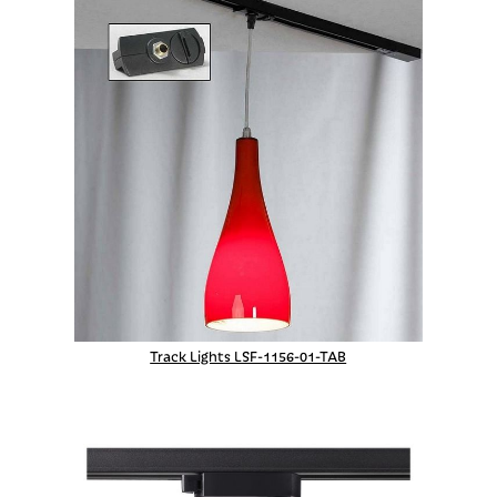
Track Lights LSF-1156-01-TAB