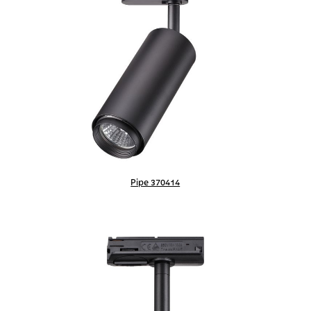
Pipe 370414