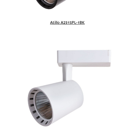
Atillo A2315PL-1BK