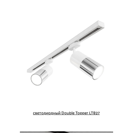
светодиодный Double Topper LTB27