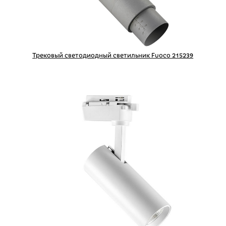
Трековый светодиодный светильник Fuoco 215239