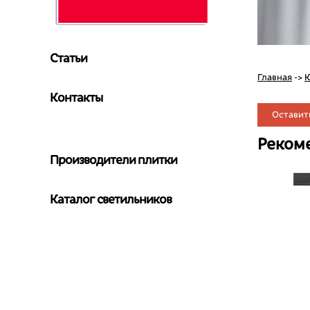
Статьи
Главная
->
К
Контакты
Оставит
Реком
Производители плитки
Каталог светильников