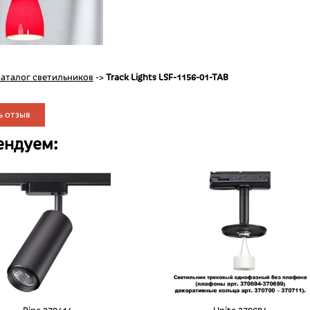
аталог светильников
->
Track Lights LSF-1156-01-TAB
ь отзыв
ендуем: