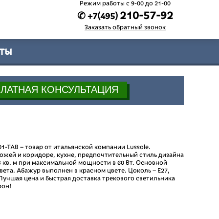
Режим работы c 9-00 до 21-00
210-57-92
✆ +7(495)
Заказать обратный звонок
ты
01-TAB – товар от итальянской компании Lussole.
ожей и коридоре, кухне, предпочтительный стиль дизайна
 кв. м при максимальной мощности в 60 Вт. Основной
ета. Абажур выполнен в красном цвете. Цоколь – E27,
Лучшая цена и быстрая доставка трекового светильника
рон!