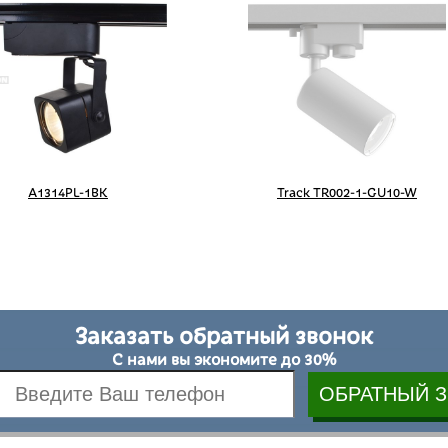
A1314PL-1BK
Track TR002-1-GU10-W
Заказать обратный звонок
С нами вы экономите до 30%