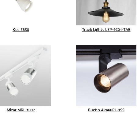
Kos 5850
Track Lights LSP-9601-TAB
Mizar MRL 1007
Bucho A2668PL-1SS