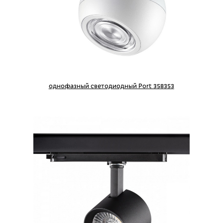
однофазный светодиодный Port 358353