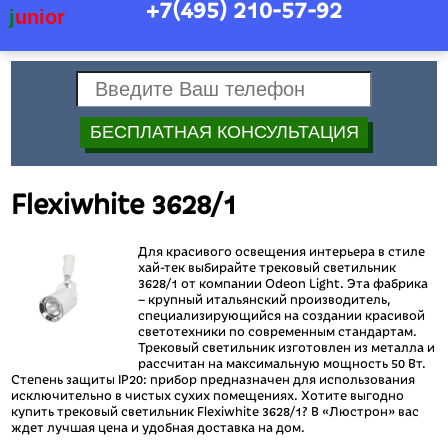
+7(495)
210-57-92
j
unior
Flexiwhite 3628/1
Для красивого освещения интерьера в стиле
хай-тек выбирайте трековый светильник
3628/1 от компании Odeon Light. Эта фабрика
– крупный итальянский производитель,
специализирующийся на создании красивой
светотехники по современным стандартам.
Трековый светильник изготовлен из металла и
рассчитан на максимальную мощность 50 Вт.
Степень защиты IP20: прибор предназначен для использования
исключительно в чистых сухих помещениях. Хотите выгодно
купить трековый светильник Flexiwhite 3628/1? В «Люстрон» вас
ждет лучшая цена и удобная доставка на дом.