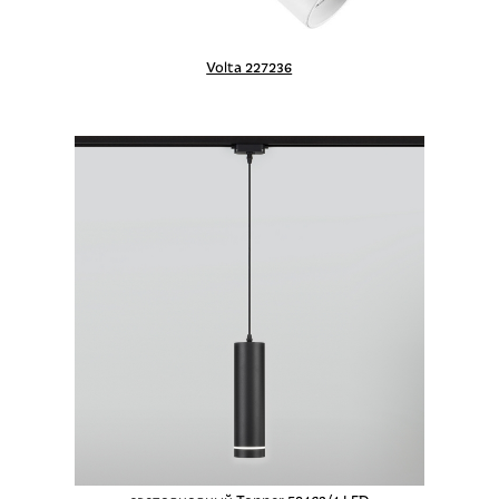
Volta 227236