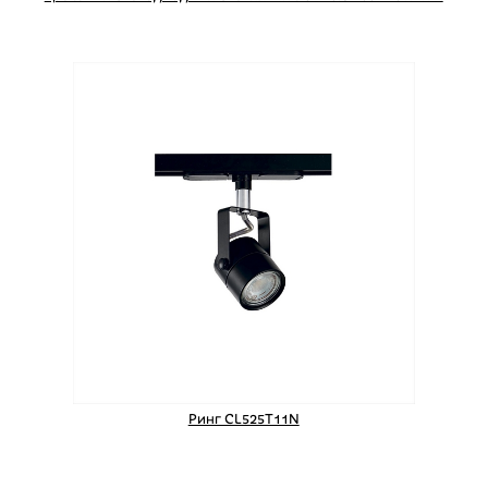
Ринг CL525T11N