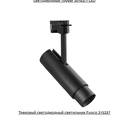
светодиодный Topper 50163/1 LED
Трековый светодиодный светильник Fuoco 215237