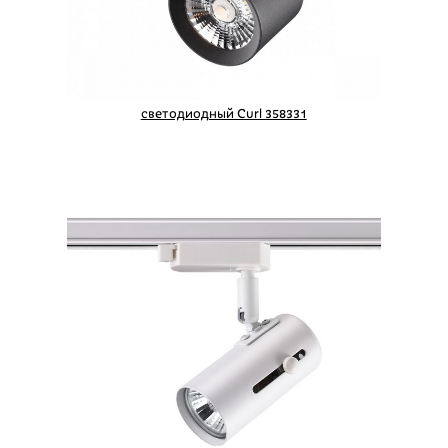
светодиодный Curl 358331