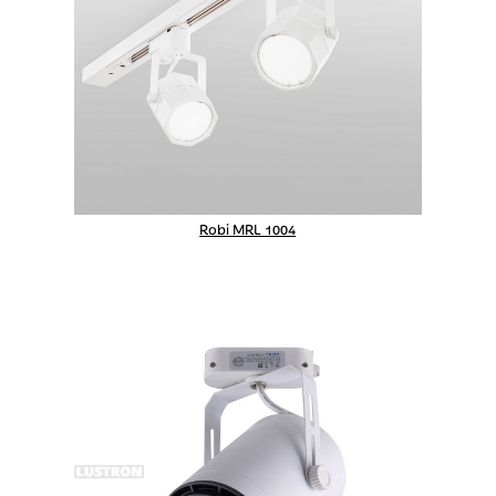
Robi MRL 1004